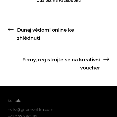
Událost na Facebooku
Kontakt
hello@gnomonfilm.com
+420 776 861 119