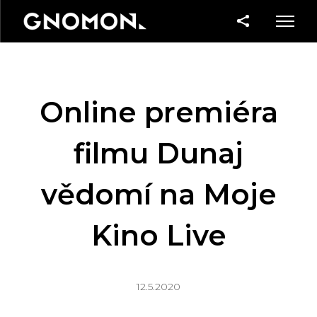
Online premiéra
filmu Dunaj
vědomí na Moje
Kino Live
12.5.2020